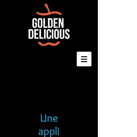
Une
appli