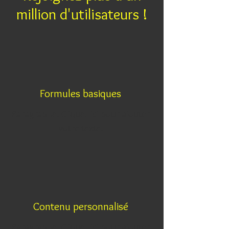
million d'utilisateurs !
Formules basiques
Paragraphe. Cliquez ici pour ajouter
votre texte.
Contenu personnalisé
Paragraphe. Cliquez ici pour ajouter