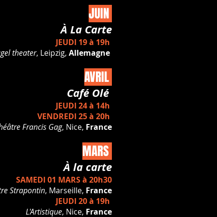
JUIN
À La Carte
JEUDI 19 à 19h
gel theater
, Leipzig,
Allemagne
AVRIL
Café Olé
JEUDI 24 à 14h
VENDREDI 25 à 20h
héâtre Francis Gag
, Nice,
France
MARS
À la carte
SAMEDI 01 MARS à 20h30
re Strapontin
, Marseille,
France
JEUDI 20 à 19h
L'Artistique
, Nice,
France