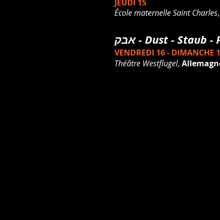
JEUDI 15
École
maternelle Saint Charles
אבק - Dust - Staub 
VENDREDI 16 - DIMANCHE 
Théâtre Westflugel
,
Allemag