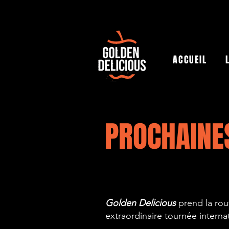
ACCUEIL
PROCHAIN
Golden Delicious
prend la rou
extraordinaire tournée interna