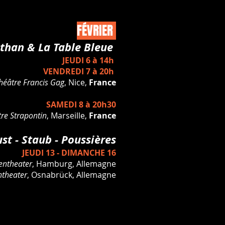
FÉVRIER
than & La Table Bleue
JEUDI 6 à 14h
VENDREDI 7 à 20h
héâtre Francis Gag
, Nice,
France
SAMEDI 8 à 20h30
re Strapontin
, Marseille,
France
- Dust - Staub - Poussières
JEUDI 13 - DIMANCHE 16
ntheater
, Hamburg, Allemagne
ntheater
, Osnabrück, Allemagne