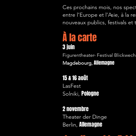
Ces prochains mois, nos spec
entre l’Europe et l’Asie, à la 
nouveaux publics, festivals et 
À la carte
3 juin
Figurentheater- Festival Blickwech
Allemagne
Magdebourg,
15 & 16 août
LasFest
Pologne
Solniki,
2 novembre
Theater der Dinge
Allemagne
Berlin,