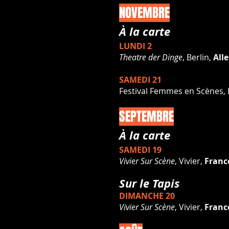
NOVEMBRE
À la carte
LUNDI 2
Theatre der Dinge
, Berlin,
All
SAMEDI 21
Festival Femmes en Scènes, P
SEPTEMBRE
À la carte
SAMEDI 19
Vivier Sur Scène
,
Vivier,
Franc
Sur le Tapis
DIMANCHE 20
Vivier Sur Scène
,
Vivier,
Franc