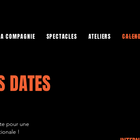
LA COMPAGNIE
SPECTACLES
ATELIERS
CALEN
ES
DATES
te pour une
tionale !