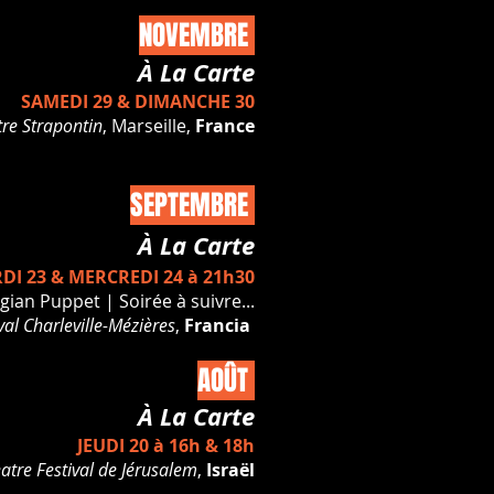
NOVEMBRE
À La Carte
SAMEDI 29 & DIMANCHE 30
re Strapontin
, Marseille,
France
SEPTEMBRE
À La Carte
DI 23 & MERCREDI 24 à 21h30
gian Puppet | Soirée à suivre...
val Charleville-Mézières
,
Francia
AOÛT
À La Carte
JEUDI 20 à 16h & 18h
atre Festival de Jérusalem
,
Israël